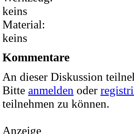
keins
Material:
keins
Kommentare
An dieser Diskussion teiln
Bitte
anmelden
oder
registr
teilnehmen zu können.
Anzeige