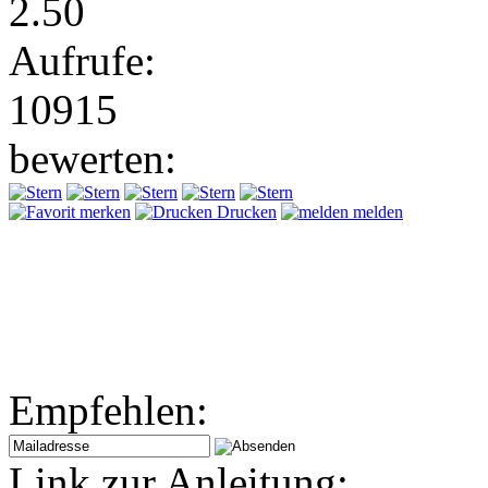
2.50
Aufrufe:
10915
bewerten:
merken
Drucken
melden
Empfehlen:
Link zur Anleitung: