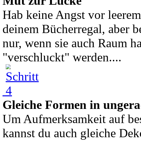
Mut zur Lücke
Hab keine Angst vor leerem 
deinem Bücherregal, aber b
nur, wenn sie auch Raum ha
"verschluckt" werden....
Gleiche Formen in unger
Um Aufmerksamkeit auf bes
kannst du auch gleiche Dek