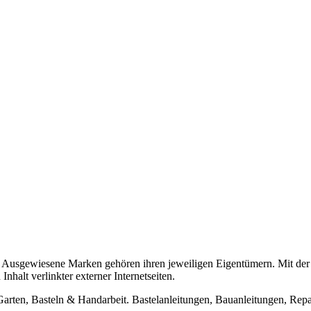
usgewiesene Marken gehören ihren jeweiligen Eigentümern. Mit der 
halt verlinkter externer Internetseiten.
n, Basteln & Handarbeit. Bastelanleitungen, Bauanleitungen, Repara