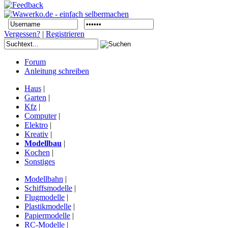
Vergessen?
|
Registrieren
Forum
Anleitung schreiben
Haus
|
Garten
|
Kfz
|
Computer
|
Elektro
|
Kreativ
|
Modellbau
|
Kochen
|
Sonstiges
Modellbahn
|
Schiffsmodelle
|
Flugmodelle
|
Plastikmodelle
|
Papiermodelle
|
RC-Modelle
|