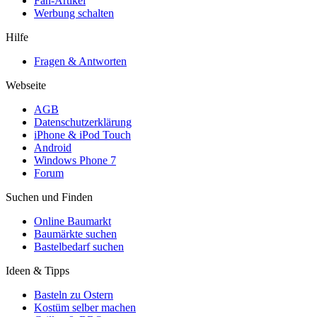
Fan-Artikel
Werbung schalten
Hilfe
Fragen & Antworten
Webseite
AGB
Datenschutzerklärung
iPhone & iPod Touch
Android
Windows Phone 7
Forum
Suchen und Finden
Online Baumarkt
Baumärkte suchen
Bastelbedarf suchen
Ideen & Tipps
Basteln zu Ostern
Kostüm selber machen