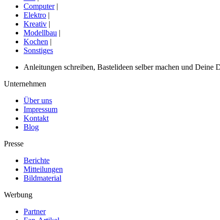
Computer
|
Elektro
|
Kreativ
|
Modellbau
|
Kochen
|
Sonstiges
Anleitungen schreiben, Bastelideen selber machen und Deine DIY
Unternehmen
Über uns
Impressum
Kontakt
Blog
Presse
Berichte
Mitteilungen
Bildmaterial
Werbung
Partner