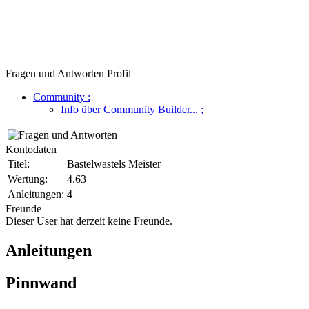
Fragen und Antworten Profil
Community
:
Info über Community Builder...
;
Kontodaten
Titel:
Bastelwastels Meister
Wertung:
4.63
Anleitungen:
4
Freunde
Dieser User hat derzeit keine Freunde.
Anleitungen
Pinnwand